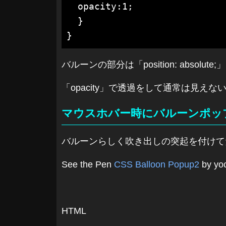
  opacity:1;

  }

}
バルーンの部分は「position: absol
「opacity」で透過をして通常は見
マウスホバー時にバルーンポッ
バルーンらしく吹き出しの突起を付けて
See the Pen
CSS Balloon Popup2
by yo
HTML