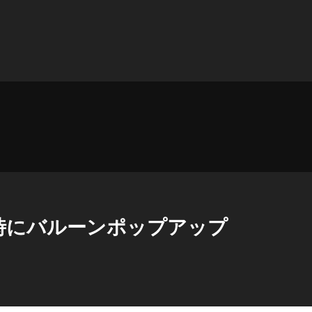
。
時にバルーンポップアップ