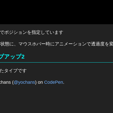
ute;」でポジションを指定しています
えない状態に、マウスホバー時にアニメーションで透過度を
プアップ2
たタイプです
chans (
@yochans
) on
CodePen
.