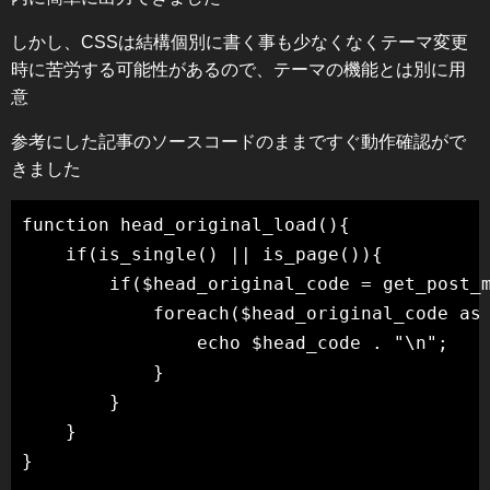
しかし、CSSは結構個別に書く事も少なくなくテーマ変更
時に苦労する可能性があるので、テーマの機能とは別に用
意
参考にした記事のソースコードのままですぐ動作確認がで
きました
function head_original_load(){

    if(is_single() || is_page()){

        if($head_original_code = get_post_m
            foreach($head_original_code as 
                echo $head_code . "\n";

            }

        }

    }

}
