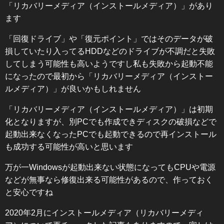
「リカバリーメディア（インストールメディア）」があり
ます
「回復ドライブ」や「復元ポイント」ではそのデータが破
損していたり入ってるHDDなどのドライブが不調だと失敗
してしまう可能性も高いようですし私も失敗から起動不能
になったので最初から「リカバリーメディア（インストー
ルメディア）」が良いかもしれません
「リカバリーメディア（インストールメディア）」は初期
化となりますが、別PCでも作成できディスクの破損などで
起動出来なくなったPCでも起動できるので再インストール
も成功する可能性が高いと思います
万が一Windowsが起動出来ない状態になってもCPUや電源
などが無事なら修復出来る可能性があるので、作っておく
と安心ですね
2020年2月にインストールメディア（リカバリーメディ