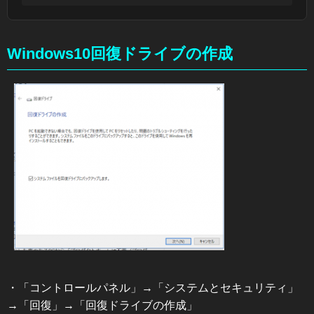
Windows10回復ドライブの作成
・「コントロールパネル」→「システムとセキュリティ」
→「回復」→「回復ドライブの作成」