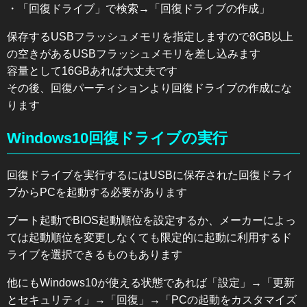
・「回復ドライブ」で検索→「回復ドライブの作成」
保存するUSBフラッシュメモリを指定しますので8GB以上
の空きがあるUSBフラッシュメモリを差し込みます
容量として16GBあれば大丈夫です
その後、回復パーティションより回復ドライブの作成にな
ります
Windows10回復ドライブの実行
回復ドライブを実行するにはUSBに保存された回復ドライ
ブからPCを起動する必要があります
ブート起動でBIOS起動順位を設定するか、メーカーによっ
ては起動順位を変更しなくても限定的に起動に利用するド
ライブを選択できるものもあります
他にもWindows10が使える状態であれば「設定」→「更新
とセキュリティ」→「回復」→「PCの起動をカスタマイズ