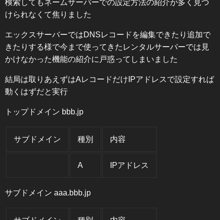
検索してもネームサーバーでの設定方法の紹介が多く見つ
けられなくて焦りました
エックスサーバーではDNSレコードを編集できたり追加で
きたりする様で今まで使ってきたレンタルサーバーでは見
かけなかった機能の紹介に戸惑ってしまいました
結局は取りあえずはAレコードだけIPアドレスで設定すれば
動くはずだと実行
トップドメイン bbb.jp
サブドメイン
種別
内容
A
IPアドレス
サブドメイン aaa.bbb.jp