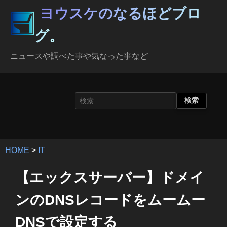
ヨウスケのなるほどブロ
グ。
ニュースや調べた事や気なった事など
HOME
>
IT
【エックスサーバー】ドメイ
ンのDNSレコードをムームー
DNSで設定する