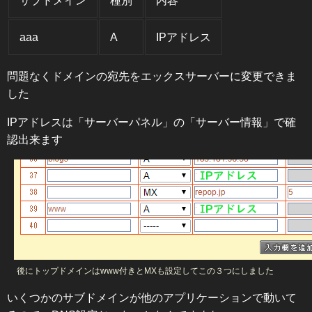
サブドメイン
種別
内容
aaa
A
IPアドレス
問題なくドメインの宛先をエックスサーバーに変更できま
した
IPアドレスは「サーバーパネル」の「サーバー情報」で確
認出来ます
後にトップドメインはwww付きとMXも設定してこの３つにしました
いくつかのサブドメインが他のアプリケーションで動いて