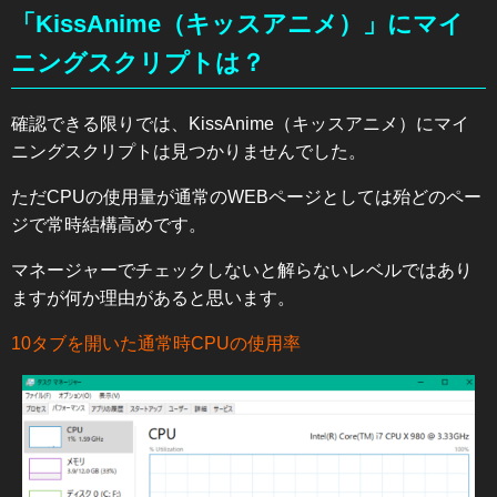
「KissAnime（キッスアニメ）」にマイ
ニングスクリプトは？
確認できる限りでは、KissAnime（キッスアニメ）にマイ
ニングスクリプトは見つかりませんでした。
ただCPUの使用量が通常のWEBページとしては殆どのペー
ジで常時結構高めです。
マネージャーでチェックしないと解らないレベルではあり
ますが何か理由があると思います。
10タブを開いた通常時CPUの使用率