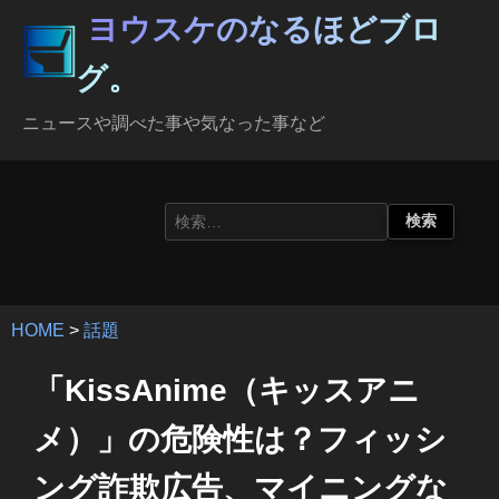
ヨウスケのなるほどブロ
グ。
ニュースや調べた事や気なった事など
HOME
>
話題
「KissAnime（キッスアニ
メ）」の危険性は？フィッシ
ング詐欺広告、マイニングな